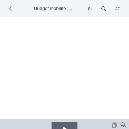
Budget mobilité : mode d’emploi
-
10/1/2025